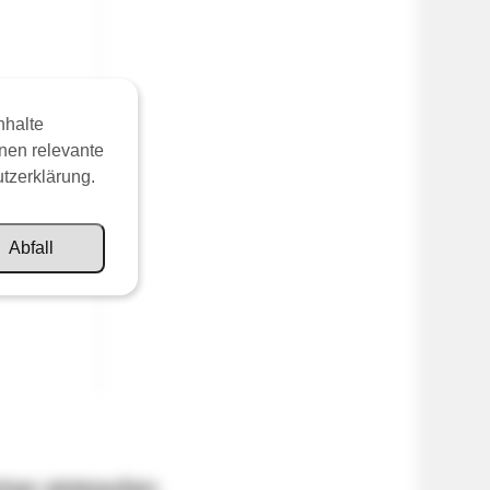
nhalte
nen relevante
tzerklärung.
Abfall
cher einkaufen