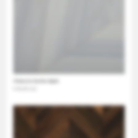
Chevron Esche Alpin
€ 84,00
/m2