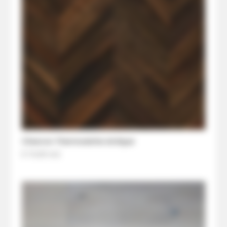
Chevron Thermoeiche Antique
€ 74,00
/m2