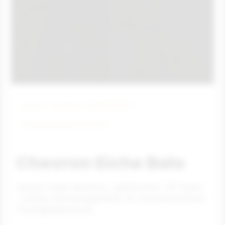
Home
Produkte
Parkettboden
Fischgrätparkett & Chevron
Chevron Eiche Balo
weiss matt-lackiert, gebürstet, 4V Fase
- helles Eichenparkett im französischen
Fischgrätmuster