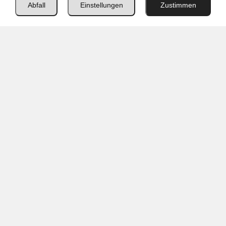
Abfall
Einstellungen
Zustimmen